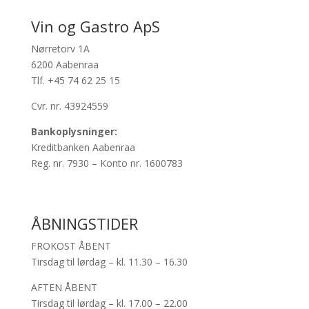
Vin og Gastro ApS
Nørretorv 1A
6200 Aabenraa
Tlf. +45 74 62 25 15
Cvr. nr.
43924559
Bankoplysninger:
Kreditbanken Aabenraa
Reg. nr. 7930 – Konto nr. 1600783
ÅBNINGSTIDER
FROKOST ÅBENT
Tirsdag til lørdag – kl. 11.30 – 16.30
AFTEN ÅBENT
Tirsdag til lørdag – kl. 17.00 – 22.00