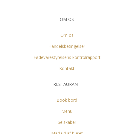
OM OS
Om os
Handelsbetingelser
Fødevarestyrelsens kontrolrapport
Kontakt
RESTAURANT
Book bord
Menu
Selskaber
Mad ud af huset