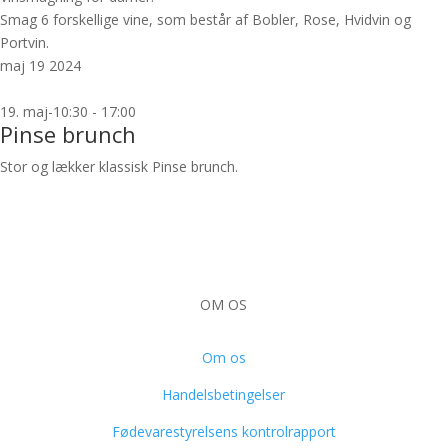
Smag 6 forskellige vine, som består af Bobler, Rose, Hvidvin og
Portvin.
maj
19
2024
19. maj-10:30
-
17:00
Pinse brunch
Stor og lækker klassisk Pinse brunch.
OM OS
Om os
Handelsbetingelser
Fødevarestyrelsens kontrolrapport