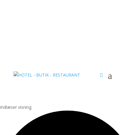
Indlæser visning.