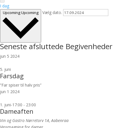
I dag
Vælg dato.
Upcoming
Upcoming
Seneste afsluttede Begivenheder
jun
5
2024
5. juni
Farsdag
”Far spiser til halv pris”
jun
1
2024
1. juni-17:00
-
23:00
Dameaften
Vin og Gastro
Nørretorv 1A, Aabenraa
Vinsmagning for damer.