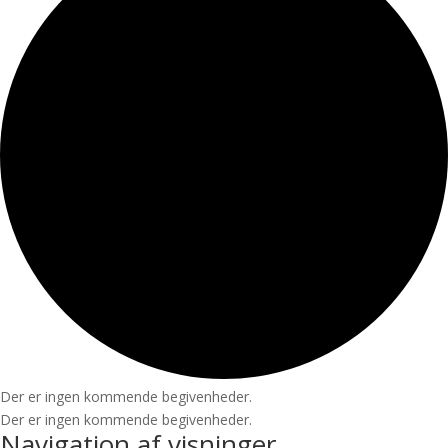
Der er ingen kommende begivenheder.
Der er ingen kommende begivenheder.
Navigation af visninger