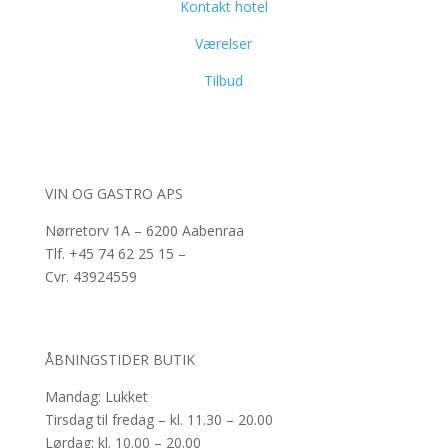
Kontakt hotel
Værelser
Tilbud
VIN OG GASTRO APS
Nørretorv 1A – 6200 Aabenraa
Tlf. +45 74 62 25 15 –
Cvr.
43924559
ÅBNINGSTIDER BUTIK
Mandag: Lukket
Tirsdag til fredag – kl. 11.30 – 20.00
Lørdag: kl. 10.00 – 20.00